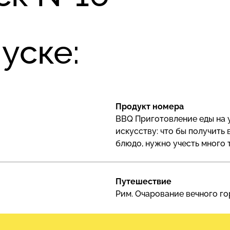
уске:
Продукт номера
BBQ Приготовление еды на 
искусству: что бы получить
блюдо, нужно учесть много 
Путешествие
Рим. Очарование вечного г