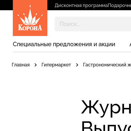
Дисконтная программа
Подарочн
Специальные предложения и акции
Главная
Гипермаркет
Гастрономический 
Журн
Выпу