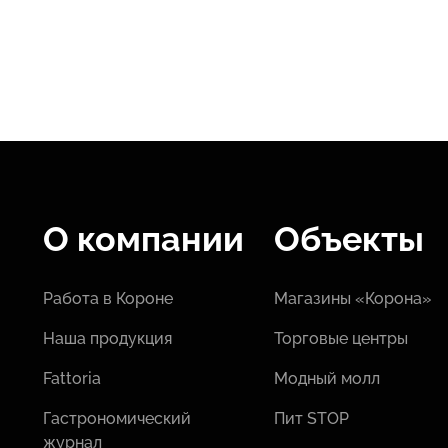
О компании
Объекты
Работа в Короне
Магазины «Корона»
Наша продукция
Торговые центры
Fattoria
Модный молл
Гастрономический
Пит STOP
журнал