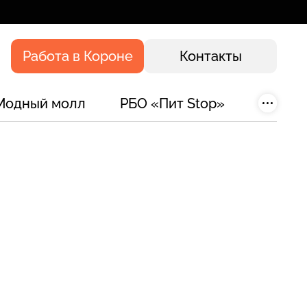
Работа в Короне
Контакты
Модный молл
РБО «Пит Stop»