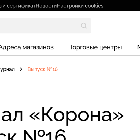
ый сертификат
Новости
Настройки cookies
Адреса магазинов
Торговые центры
журнал
Выпуск №16
ал «Корона»
ск №16