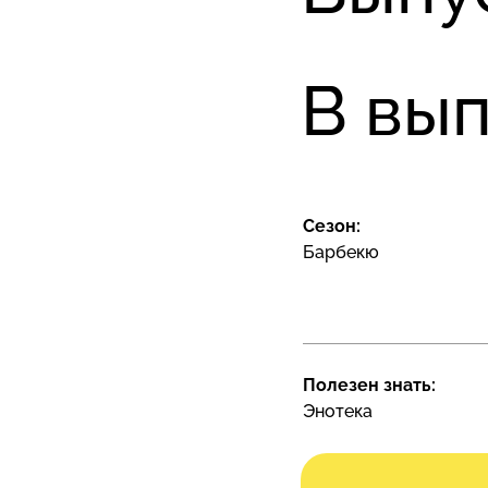
В вып
Сезон:
Барбекю
Полезен знать:
Энотека