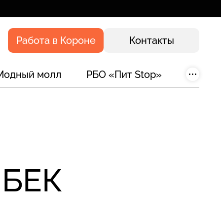
Работа в Короне
Контакты
Модный молл
РБО «Пит Stop»
ИБЕК