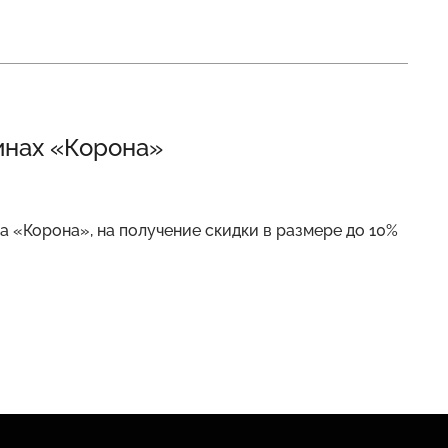
инах «Корона»
та «Корона», на получение скидки в размере до 10%