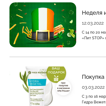
Неделя 
12.03.2022
С 14 по 20 
«Пит STOP» 
Покупка 
03.03.2022
С 3 по 16 ма
Гидра Вежет