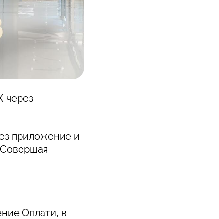
К через
ез приложение и
. Совершая
ние Оплати, в