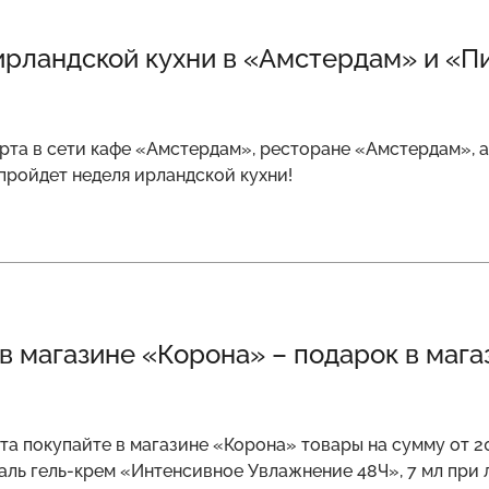
ирландской кухни в «Амстердам» и «П
марта в сети кафе «Амстердам», ресторане «Амстердам»,
пройдет неделя ирландской кухни!
в магазине «Корона» – подарок в маг
рта покупайте в магазине «Корона» товары на сумму от 20
аль гель-крем «Интенсивное Увлажнение 48Ч», 7 мл при 