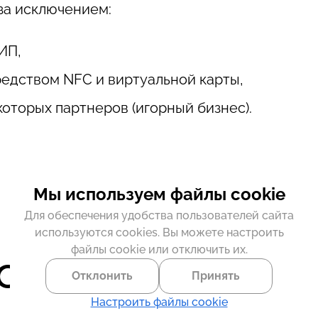
 за исключением:
ИП,
едством NFC и виртуальной карты,
которых партнеров (игорный бизнес).
Мы используем файлы cookie
Для обеспечения удобства пользователей сайта
используются cookies. Вы можете настроить
файлы cookie или отключить их.
овости
Отклонить
Принять
Настроить файлы cookie