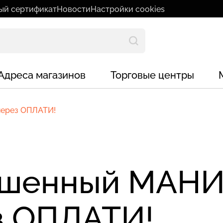
ый сертификат
Новости
Настройки cookies
Адреса магазинов
Торговые центры
ерез ОПЛАТИ!
шенный МАН
з ОПЛАТИ!