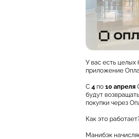
У вас есть целых
приложение Опла
С
4
по
10 апреля
будут возвращать
покупки через Оп
Как это работает
Манибэк начисля