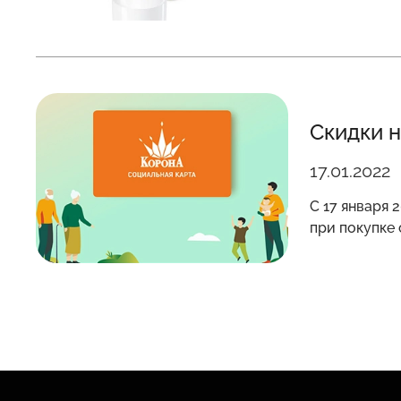
Скидки н
17.01.2022
С 17 января 
при покупке