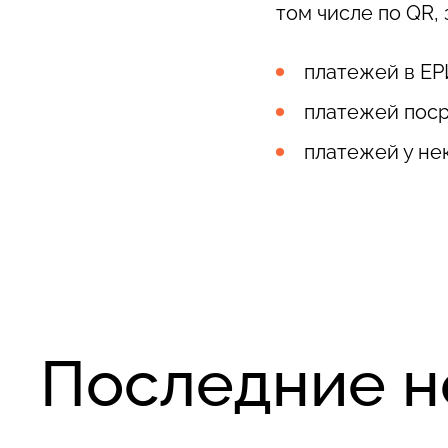
том числе по QR,
платежей в ЕР
платежей поср
платежей у не
Последние н