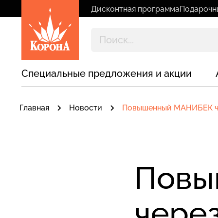
Дисконтная программа
Подарочн
Специальные предложения и акции
Главная
Новости
Повышенный МАНИБЕК ч
Повы
чере