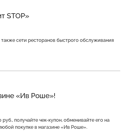
ит STOP»
 а также сети ресторанов быстрого обслуживания
азине «Ив Роше»!
 руб., получайте чек-купон, обменивайте его на
любой покупке в магазине «Ив Роше».