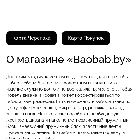
Карта Черепаха
Карта Покупок
О магазине «Baobab.by»
Дорожим каждым клиентом и сделаем все для того чтобы
выбор мебели был легким, радостным и приятным, а
изделие служило долго и не доставляла вам хлопот. Любая
модель дивана и кровати может корректироваться по
габаритным размерам. Есть возможность выбора ткани по
цвету и фактуре: велюр, микро велюр, рогожка, жакард,
замша, шинил. Можно также подобрать необходимую
жесткость дивана и наполнение: независимый пружинный
блок, змеевидный пружинный блок, эластичные ленты,
пуховое наполнение. Всю заботу по доставке подъему и
сборке берем на себя.