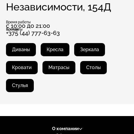
Независимости, 154Д
Время работы
с 10:00 до 21:00
Бренды
Контакты
+375 (44) 777-63-63
Диваны
Кресла
Зеркала
Кровати
Матрасы
Столы
Стулья
О компании