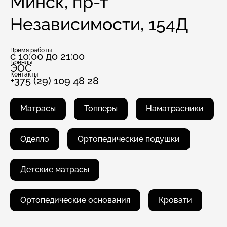
Минск, пр-т
Независимости, 154Д
Время работы
с 10:00 до 21:00
Бренды
ЭОС
Контакты
+375 (29) 109 48 28
Матрасы
Топперы
Наматрасники
Одеяло
Ортопедические подушки
Детские матрасы
Ортопедические основания
Кровати