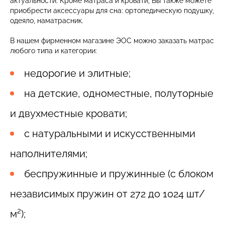
актуальности. Кроме матраса и кровати, Вы также можете
приобрести аксессуары для сна: ортопедическую подушку,
одеяло, наматрасник.
В нашем фирменном магазине ЭОС можно заказать матрас
любого типа и категории:
недорогие и элитные;
на детские, одноместные, полуторные
и двухместные кровати;
с натуральными и искусственными
наполнителями;
беспружинные и пружинные (с блоком
независимых пружин от 272 до 1024 шт/
м²);