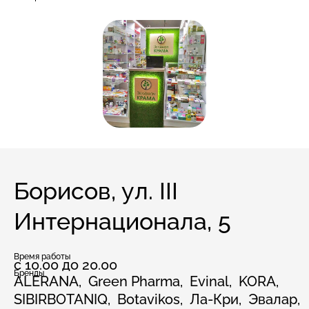
Борисов, ул. III
Интернационала, 5
Время работы
с 10.00 до 20.00
Бренды
ALERANA,
Green Pharma,
Evinal,
KORA,
SIBIRBOTANIQ,
Botavikos,
Ла-Кри,
Эвалар,