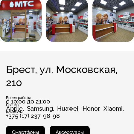
Брест, ул. Московская,
210
Время работы
с 10:00 до 21:00
Бренды
Apple,
Samsung,
Huawei,
Honor,
Xiaomi,
Контакты
+375 (17) 237-98-98
Смартфоны
Аксессуары