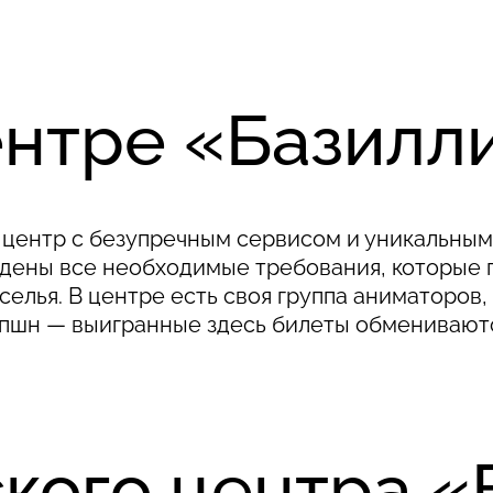
ентре «Базилл
центр с безупречным сервисом и уникальным
юдены все необходимые требования, которые 
еселья. В центре есть своя группа аниматоров
пшн — выигранные здесь билеты обмениваются
ского центра 