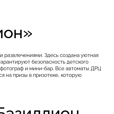
ион»
и развлечениями. Здесь создана уютная
гарантируют безопасность детского
, фотограф и мини-бар. Все автоматы ДРЦ
 на призы в призотеке, которую
«Базиллион