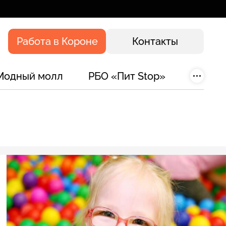
Работа в Короне
Контакты
Модный молл
РБО «Пит Stop»