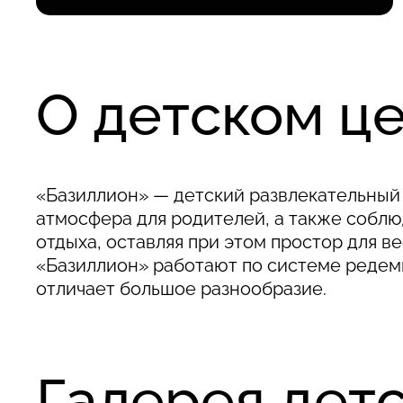
О детском ц
«Базиллион» — детский развлекательный 
атмосфера для родителей, а также собл
отдыха, оставляя при этом простор для в
«Базиллион» работают по системе редем
отличает большое разнообразие.
Галерея дет