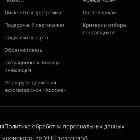
Новости
Арендаторам
Дисконтная программа
Поставщикам
Подарочный сертификат
Критерии отбора
поставщиков
Социальная карта
Обратная связь
Ситуационная помощь
инвалидам
Маршруты движения
автомагазинов «Корона»
ия
Политика обработки персональных данных
 Гусовского, 22 УНП 101333138