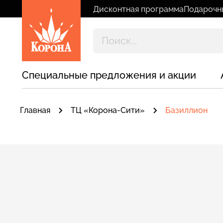
Дисконтная программа
Подарочн
Специальные предложения и акции
Главная
ТЦ «Корона-Сити»
Базиллион