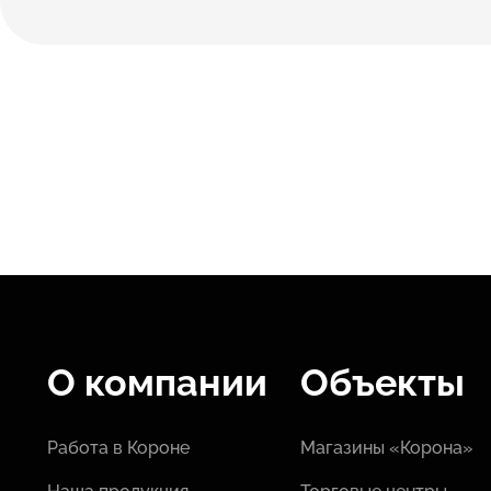
О компании
Объекты
Работа в Короне
Магазины «Корона»