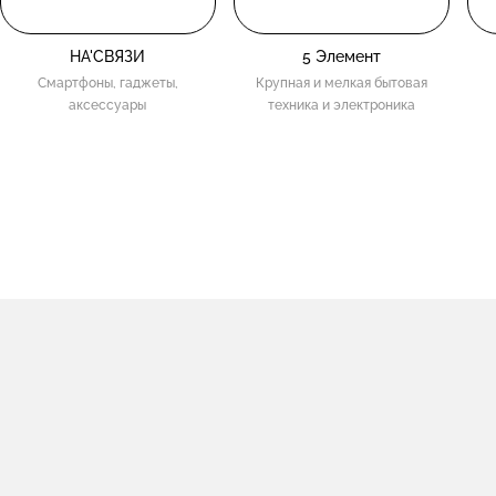
НА'СВЯЗИ
5 Элемент
Смартфоны, гаджеты,
Крупная и мелкая бытовая
аксессуары
техника и электроника